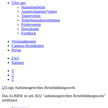
Über uns
Namensgeberin
Ansprechpartner*innen
Trägerverein
Teilnehmendenvertretung
Förderverein
Downloads
Feedback
Veranstaltungen
Campus-Neuigkeiten
Presse
FAQ
Karriere
Das ALBBW ist seit 2022 "autismusgerechtes Berufsbildungswerk"
zertifiziert.