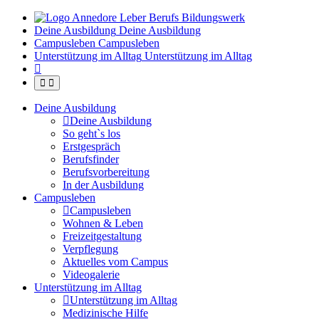
Deine Ausbildung
Deine Ausbildung
Campusleben
Campusleben
Unterstützung im Alltag
Unterstützung im Alltag
Deine Ausbildung
Deine Ausbildung
So geht`s los
Erstgespräch
Berufsfinder
Berufsvorbereitung
In der Ausbildung
Campusleben
Campusleben
Wohnen & Leben
Freizeitgestaltung
Verpflegung
Aktuelles vom Campus
Videogalerie
Unterstützung im Alltag
Unterstützung im Alltag
Medizinische Hilfe